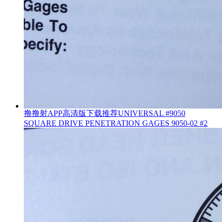
撸撸射APP高清版下载推荐UNIVERSAL #9050
SQUARE DRIVE PENETRATION GAGES 9050-02 #2