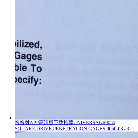
撸撸射APP高清版下载推荐UNIVERSAL #9050
SQUARE DRIVE PENETRATION GAGES 9050-03 #3