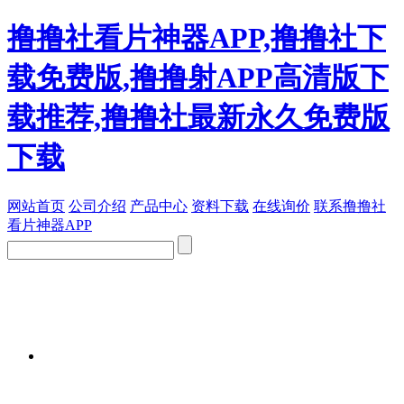
撸撸社看片神器APP,撸撸社下
载免费版,撸撸射APP高清版下
载推荐,撸撸社最新永久免费版
下载
网站首页
公司介绍
产品中心
资料下载
在线询价
联系撸撸社
看片神器APP