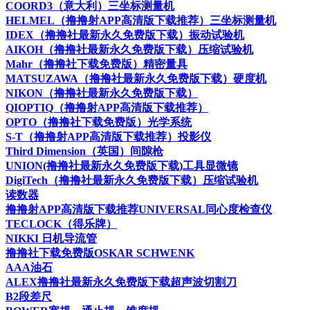
COORD3（意大利）三坐标测量机
HELMEL（撸撸射APP高清版下载推荐）三坐标测量机
IDEX（撸撸社最新永久免费版下载）振动试验机
AIKOH（撸撸社最新永久免费版下载）压缩试验机
Mahr（撸撸社下载免费版）精密量具
MATSUZAWA（撸撸社最新永久免费版下载）硬度机
NIKON（撸撸社最新永久免费版下载）
QIOPTIQ（撸撸射APP高清版下载推荐）
OPTO（撸撸社下载免费版）光学系统
S-T（撸撸射APP高清版下载推荐）投影仪
Third Dimension（英国）间隙枪
UNION(撸撸社最新永久免费版下载)工具显微镜
DigiTech（撸撸社最新永久免费版下载）压缩试验机
读数器
撸撸射APP高清版下载推荐UNIVERSAL同心度检查仪
TECLOCK（得乐牌）
NIKKI 日机导流管
撸撸社下载免费版OSKAR SCHWENK
AAA油石
ALEX撸撸社最新永久免费版下载超声波切割刀
B2段差尺