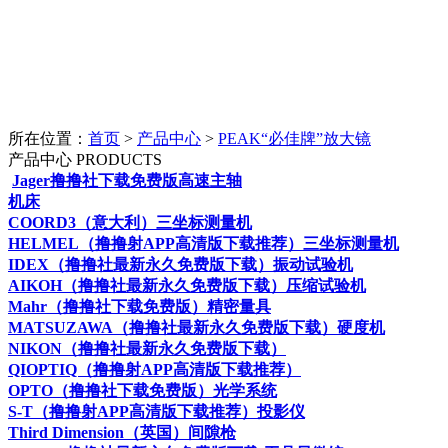
所在位置：
首页
>
产品中心
>
PEAK“必佳牌”放大镜
产品中心
PRODUCTS
Jager撸撸社下载免费版高速主轴
机床
COORD3（意大利）三坐标测量机
HELMEL（撸撸射APP高清版下载推荐）三坐标测量机
IDEX（撸撸社最新永久免费版下载）振动试验机
AIKOH（撸撸社最新永久免费版下载）压缩试验机
Mahr（撸撸社下载免费版）精密量具
MATSUZAWA（撸撸社最新永久免费版下载）硬度机
NIKON（撸撸社最新永久免费版下载）
QIOPTIQ（撸撸射APP高清版下载推荐）
OPTO（撸撸社下载免费版）光学系统
S-T（撸撸射APP高清版下载推荐）投影仪
Third Dimension（英国）间隙枪