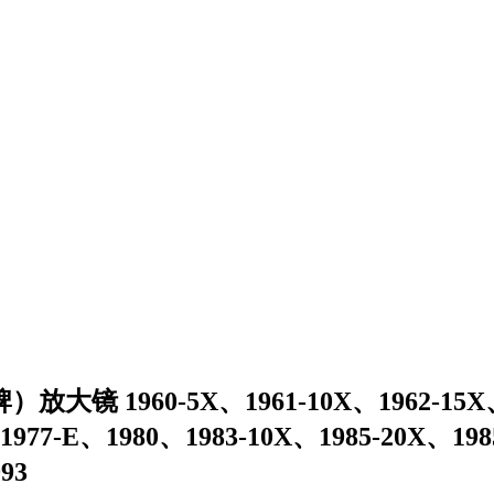
60-5X、1961-10X、1962-15X、1964
1977-E、1980、1983-10X、1985-20X、198
93