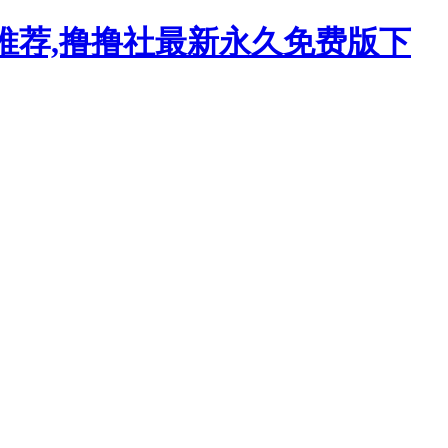
载推荐,撸撸社最新永久免费版下