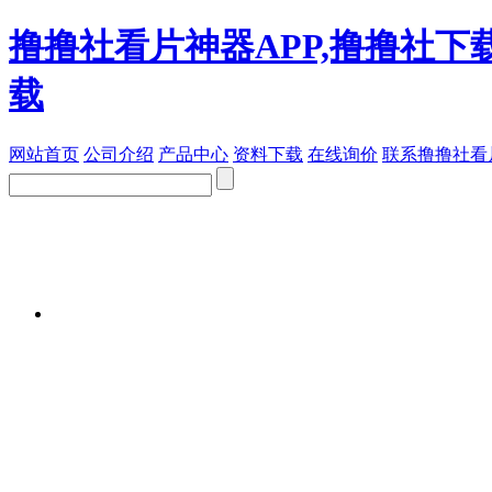
撸撸社看片神器APP,撸撸社下
载
网站首页
公司介绍
产品中心
资料下载
在线询价
联系撸撸社看