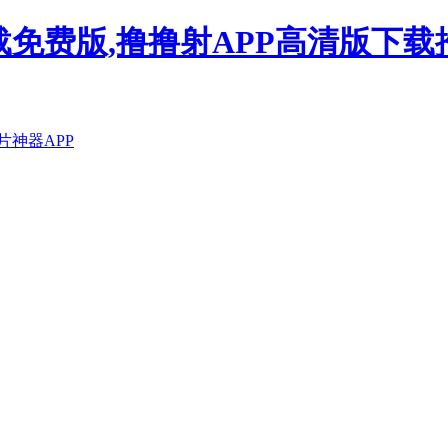
载免费版,撸撸射APP高清版下
片神器APP